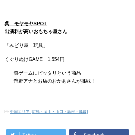
呉 モヤモヤSPOT
出演料が高いおもちゃ屋さん
「みどり屋 玩具」
くぐりぬけGAME 1,554円
罰ゲームにピッタリという商品
狩野アナとお店のおかあさんが挑戦！
-
中国エリア [広島・岡山・山口・島根・鳥取]
Twitter
Facebook