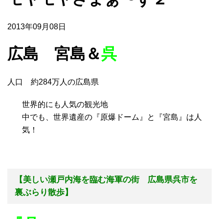
2013年09月08日
広島 宮島＆
呉
人口 約284万人の広島県
世界的にも人気の観光地
中でも、世界遺産の『原爆ドーム』と『宮島』は人
気！
【美しい瀬戸内海を臨む海軍の街 広島県呉市を
裏ぶらり散歩】