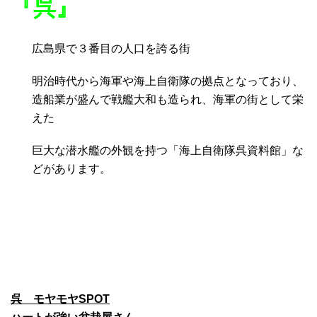
『呉』
広島県で３番目の人口を誇る街
明治時代から海軍や海上自衛隊の拠点となっており、
造船業が盛んで戦艦大和も造られ、海軍の街として栄
えた
巨大な潜水艦の外観を持つ「海上自衛隊呉資料館」な
どがあります。
呉 モヤモヤSPOT