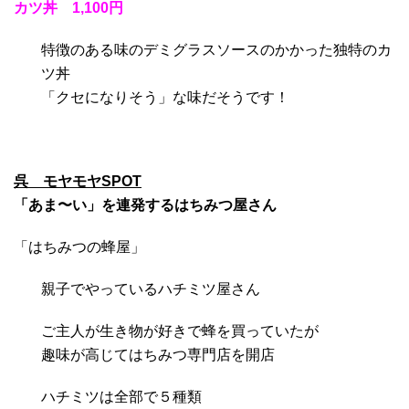
カツ丼 1,100円
特徴のある味のデミグラスソースのかかった独特のカ
ツ丼
「クセになりそう」な味だそうです！
呉 モヤモヤSPOT
「あま〜い」を連発するはちみつ屋さん
「はちみつの蜂屋」
親子でやっているハチミツ屋さん
ご主人が生き物が好きで蜂を買っていたが
趣味が高じてはちみつ専門店を開店
ハチミツは全部で５種類