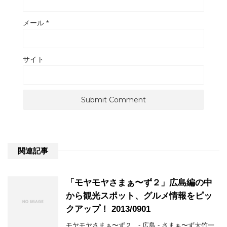
メール
*
サイト
関連記事
「モヤモヤさまぁ〜ず２」広島編の中
から観光スポット、グルメ情報をピッ
クアップ！ 2013/0901
モヤモヤさまぁ〜ず２ - 広島 - さまぁ〜ず大竹一