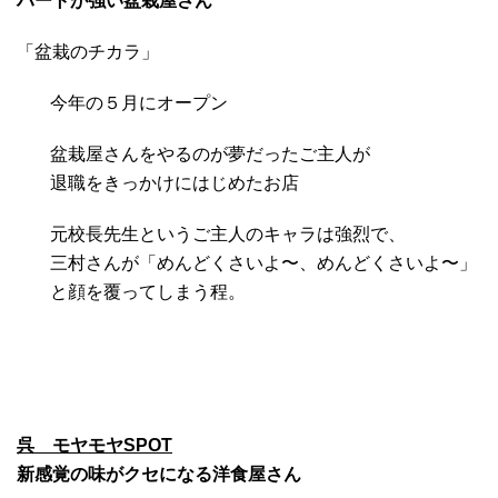
ハートが強い盆栽屋さん
「盆栽のチカラ」
今年の５月にオープン
盆栽屋さんをやるのが夢だったご主人が
退職をきっかけにはじめたお店
元校長先生というご主人のキャラは強烈で、
三村さんが「めんどくさいよ〜、めんどくさいよ〜」
と顔を覆ってしまう程。
呉 モヤモヤSPOT
新感覚の味がクセになる洋食屋さん