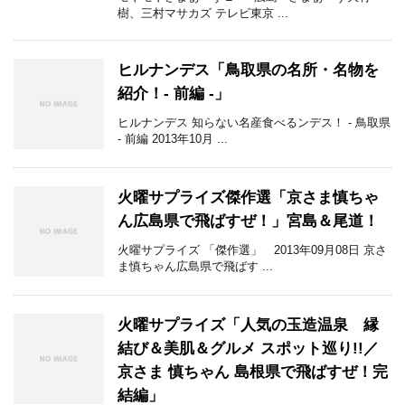
樹、三村マサカズ テレビ東京 ...
ヒルナンデス「鳥取県の名所・名物を
紹介！- 前編 -」
ヒルナンデス 知らない名産食べるンデス！ - 鳥取県
- 前編 2013年10月 ...
火曜サプライズ傑作選「京さま慎ちゃ
ん広島県で飛ばすぜ！」宮島＆尾道！
火曜サプライズ 「傑作選」 2013年09月08日 京さ
ま慎ちゃん広島県で飛ばす ...
火曜サプライズ「人気の玉造温泉 縁
結び＆美肌＆グルメ スポット巡り!!／
京さま 慎ちゃん 島根県で飛ばすぜ！完
結編」