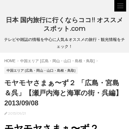
日本 国内旅行に行くならココ!! オススメ
スポット.com
テレビや雑誌の情報を中心に人気＆オススメの旅行・観光情報をチ
ェック！
HOME
>
中国エリア [広島・岡山・山口・島根・鳥取]
>
中国エリア [広島・岡山・山口・島根・鳥取]
モヤモヤさまぁ〜ず２ 「広島・宮島
＆呉」【瀬戸内海と海軍の街・呉編】
2013/09/08
2013/09/21
モヤモヤさまぁ〜ず２