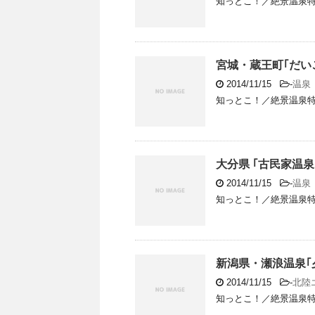
知っとこ！／絶景温泉特集 20
宮城・蔵王町｢だい
2014/11/15
-
温泉
知っとこ！／絶景温泉特集 20
大分県 ｢古民家温
2014/11/15
-
温泉
知っとこ！／絶景温泉特集 20
新潟県・瀬浪温泉｢
2014/11/15
-
北陸
知っとこ！／絶景温泉特集 20