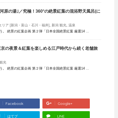
 河原の湯｣／究極！360°の絶景紅葉の混浴野天風呂(に
エリア [新潟・富山・石川・福井]
,
新潟 観光
,
温泉
う。 絶景の紅葉企画 第２弾「日本全国絶景紅葉 厳選14 ...
東京の夜景＆紅葉を楽しめる江戸時代から続く老舗旅
 観光
う。 絶景の紅葉企画 第２弾「日本全国絶景紅葉 厳選14 ...
Facebook
Google+
!
はてブ
LINE