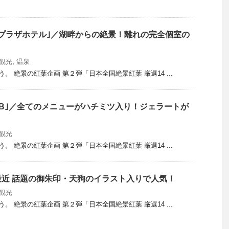
プラザホテル｣／湖畔からの絶景！離れの完全個室の
 観光
,
温泉
う。 絶景の紅葉企画 第２弾「日本全国絶景紅葉 厳選14 ...
eyB｣／全てのメニューがハチミツ入り！ジェラートが
 観光
う。 絶景の紅葉企画 第２弾「日本全国絶景紅葉 厳選14 ...
最近 話題の御朱印・天狗のイラスト入りで人気！
 観光
う。 絶景の紅葉企画 第２弾「日本全国絶景紅葉 厳選14 ...