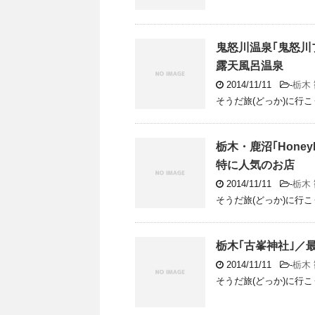
鬼怒川温泉｢鬼怒川
露天風呂温泉
2014/11/11
-
栃木
そうだ旅(どっか)に行こ
栃木・鹿沼｢Hon
特に人気のお店
2014/11/11
-
栃木
そうだ旅(どっか)に行こ
栃木｢古峯神社｣／
2014/11/11
-
栃木
そうだ旅(どっか)に行こ