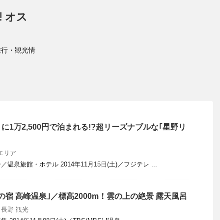
 オス
旅行・観光情
1万2,500円で泊まれる!?超リーズナブルな｢星野リ
エリア
泉旅館・ホテル 2014年11月15日(土)／フジテレ ...
の宿 高峰温泉｣／標高2000m！雲の上の絶景 露天風呂
,
長野 観光