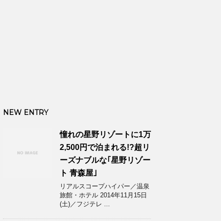
NEW ENTRY
憧れの星野リゾートに1万
2,500円で泊まれる!?超リ
ーズナブルな｢星野リゾー
ト 青森屋｣
リアルスコープハイパー／温泉
旅館・ホテル 2014年11月15日
(土)／フジテレ ...