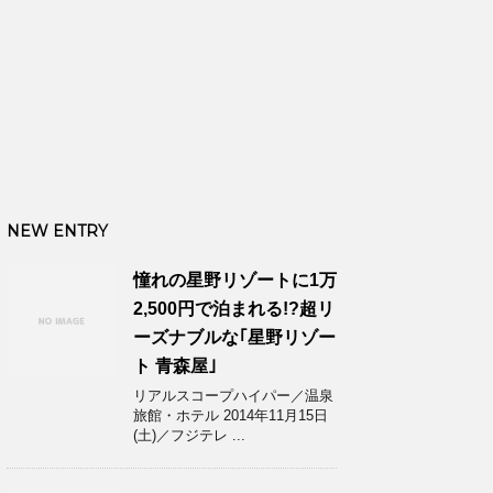
NEW ENTRY
憧れの星野リゾートに1万
2,500円で泊まれる!?超リ
ーズナブルな｢星野リゾー
ト 青森屋｣
リアルスコープハイパー／温泉
旅館・ホテル 2014年11月15日
(土)／フジテレ ...