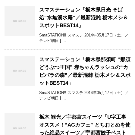
スマステーション「栃木県日光 そば
処“水無湧水庵”／最新混雑 栃木メシ＆
スポットBEST14」
SmaSTATION!! スマステ 2014年05月17日（土）／
テレビ朝日 [ ...
スマステーション「栃木県那須町 “那須
どうぶつ王国” 赤ちゃんラッシュの“カ
ピバラの森”／最新混雑 栃木メシ＆スポ
ットBEST14」
SmaSTATION!! スマステ 2014年05月17日（土）／
テレビ朝日 [ ...
栃木 観光／宇都宮スイーツ「U字工事
オススメ！“AGカフェ” とちおとめを使
った絶品スイーツ／宇都宮餃子ベスト