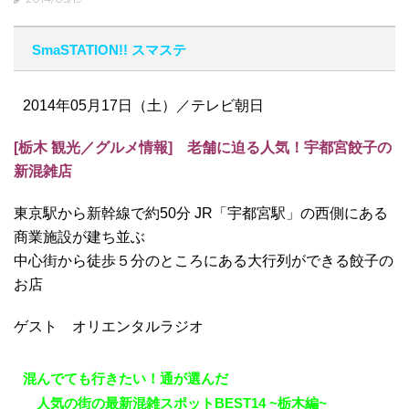
SmaSTATION!! スマステ
2014年05月17日（土）／テレビ朝日
[
栃木 観光／グルメ情報
] 老舗に迫る人気！宇都宮餃子の
新混雑店
東京駅から新幹線で約50分 JR「宇都宮駅」の西側にある
商業施設が建ち並ぶ
中心街から徒歩５分のところにある大行列ができる餃子の
お店
ゲスト オリエンタルラジオ
混んでても行きたい！通が選んだ
人気の街の最新混雑スポットBEST14 ~栃木編~