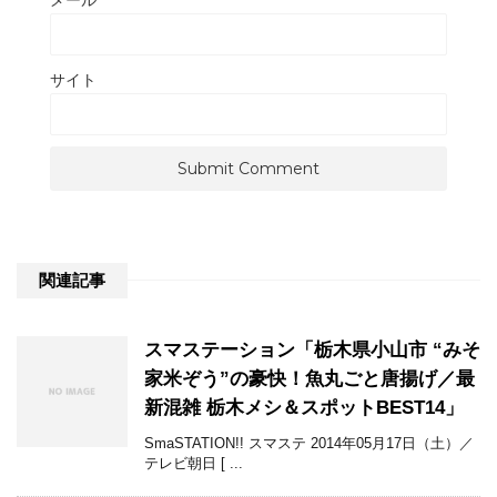
メール
*
サイト
関連記事
スマステーション「栃木県小山市 “みそ
家米ぞう”の豪快！魚丸ごと唐揚げ／最
新混雑 栃木メシ＆スポットBEST14」
SmaSTATION!! スマステ 2014年05月17日（土）／
テレビ朝日 [ ...