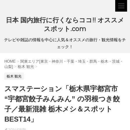
日本 国内旅行に行くならココ!! オススメ
スポット.com
テレビや雑誌の情報を中心に人気＆オススメの旅行・観光情報をチ
ェック！
HOME
>
関東エリア[東京・神奈川・千葉・埼玉・群馬・栃木・茨城・
山梨]
>
栃木 観光
>
栃木 観光
スマステーション「栃木県宇都宮市
“宇都宮餃子みんみん” の羽根つき餃
子／最新混雑 栃木メシ＆スポット
BEST14」
2014/05/19