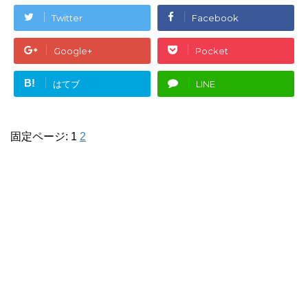
Twitter
Facebook
Google+
Pocket
B!
はてブ
LINE
固定ページ: 1
2