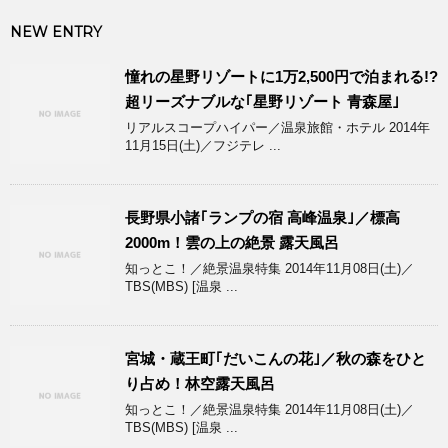
NEW ENTRY
憧れの星野リゾートに1万2,500円で泊まれる!?
超リーズナブルな｢星野リゾート 青森屋｣
リアルスコープハイパー／温泉旅館・ホテル 2014年
11月15日(土)／フジテレ ...
長野県小諸｢ランプの宿 高峰温泉｣／標高
2000m！雲の上の絶景 露天風呂
知っとこ！／絶景温泉特集 2014年11月08日(土)／
TBS(MBS) [温泉 ...
宮城・蔵王町｢だいこんの花｣／秋の森をひと
り占め！林空露天風呂
知っとこ！／絶景温泉特集 2014年11月08日(土)／
TBS(MBS) [温泉 ...