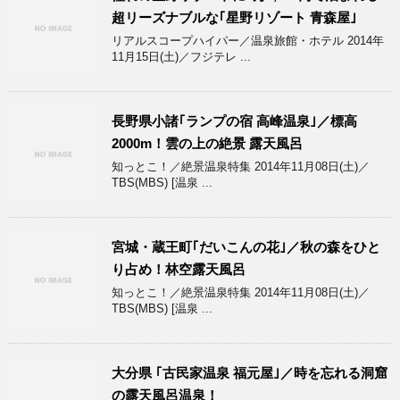
超リーズナブルな｢星野リゾート 青森屋｣
リアルスコープハイパー／温泉旅館・ホテル 2014年
11月15日(土)／フジテレ ...
長野県小諸｢ランプの宿 高峰温泉｣／標高
2000m！雲の上の絶景 露天風呂
知っとこ！／絶景温泉特集 2014年11月08日(土)／
TBS(MBS) [温泉 ...
宮城・蔵王町｢だいこんの花｣／秋の森をひと
り占め！林空露天風呂
知っとこ！／絶景温泉特集 2014年11月08日(土)／
TBS(MBS) [温泉 ...
大分県 ｢古民家温泉 福元屋｣／時を忘れる洞窟
の露天風呂温泉！