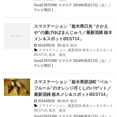
SmaSTATION!! スマステ 2014年05月17日（土）／
テレビ朝日 [ ...
スマステーション「栃木県日光 “さかえ
や”の揚げゆばまんじゅう／最新混雑 栃木
メシ＆スポットBEST14」
2014/05/18
-
栃木 観光
スマステーション
,
最新混雑 栃木メシ＆スポット
BEST14
,
栃木 観光
SmaSTATION!! スマステ 2014年05月17日（土）／
テレビ朝日 [ ...
スマステーション「栃木県那須町 “ベル・
フルール”のオレンジ尽くしのバゲット／
最新混雑 栃木メシ＆スポットBEST14」
2014/05/18
-
栃木 観光
スマステーション
,
最新混雑 栃木メシ＆スポット
BEST14
,
栃木 観光
SmaSTATION!! スマステ 2014年05月17日（土）／