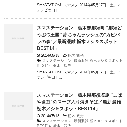
SmaSTATION!! スマステ 2014年05月17日（土）／
テレビ朝日 [ ...
スマステーション「栃木県那須町 “那須ど
うぶつ王国” 赤ちゃんラッシュの“カピバ
ラの森”／最新混雑 栃木メシ＆スポット
BEST14」
2014/05/18
-
栃木 観光
スマステーション
,
最新混雑 栃木メシ＆スポット
BEST14
,
栃木 観光
SmaSTATION!! スマステ 2014年05月17日（土）／
テレビ朝日 [ ...
スマステーション「栃木県那須塩原 “こば
や食堂”のスープ入り焼きそば／最新混雑
栃木メシ＆スポットBEST14」
2014/05/18
-
栃木 観光
スマステーション
,
最新混雑 栃木メシ＆スポット
BEST14
,
栃木 観光