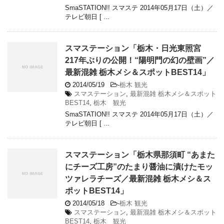
SmaSTATION!! スマステ 2014年05月17日（土）／
テレビ朝日 [ ...
スマステーション「栃木・日光東照宮
217年ぶりの公開！“陽明門の幻の壁画”／
最新混雑 栃木メシ＆スポットBEST14」
2014/05/19
-
栃木 観光
スマステーション
,
最新混雑 栃木メシ＆スポット
BEST14
,
栃木 観光
SmaSTATION!! スマステ 2014年05月17日（土）／
テレビ朝日 [ ...
スマステーション「栃木県那須町 “あまた
にチーズ工房”のたまり醤油に漬けたモッ
ツァレラチーズ／最新混雑 栃木メシ＆ス
ポットBEST14」
2014/05/18
-
栃木 観光
スマステーション
,
最新混雑 栃木メシ＆スポット
BEST14
,
栃木 観光