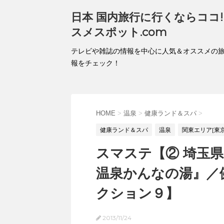
日本 国内旅行に行くならココ!!
スメスポット.com
テレビや雑誌の情報を中心に人気＆オススメの
報をチェック！
HOME
>
温泉
>
健康ランド＆スパ
>
健康ランド＆スパ
温泉
関東エリア[東
スマステ【② 埼玉県
温泉かんなの湯』／
クション９】
2013/11/24