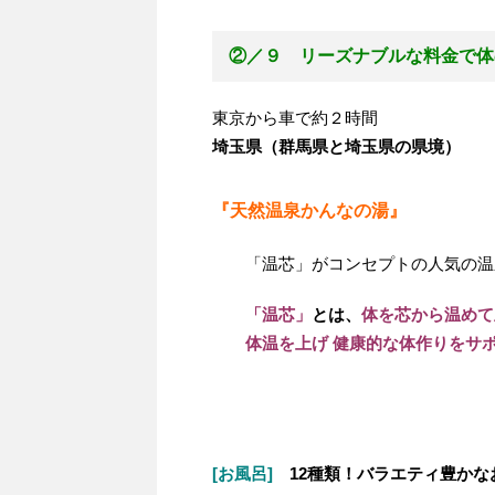
②／９ リーズナブルな料金で体
東京から車で約２時間
埼玉県（群馬県と埼玉県の県境）
『天然温泉かんなの湯』
「温芯」がコンセプトの人気の温
「温芯」
とは、
体を芯から温めて
体温を上げ 健康的な体作りをサ
[お風呂]
12種類！バラエティ豊かな