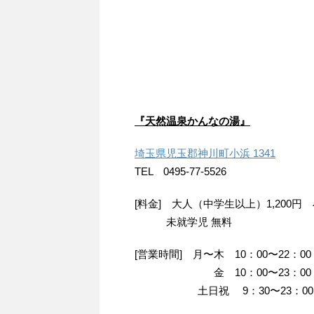
『天然温泉かんなの湯』
埼玉県児玉郡神川町小浜 1341
TEL 0495-77-5526
[料金] 大人（中学生以上）1,200円 
未就学児 無料
[営業時間] 月〜木 10：00〜22：00
金 10：00〜23：00
土日祝 9：30〜23：00