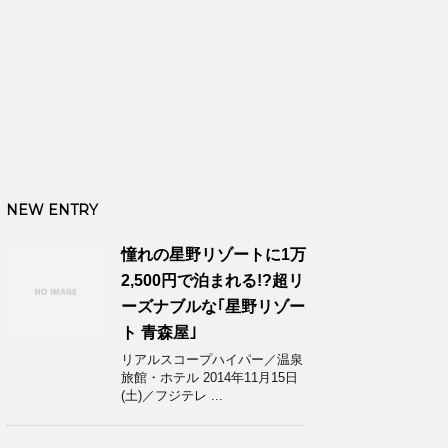
NEW ENTRY
憧れの星野リゾートに1万
2,500円で泊まれる!?超リ
ーズナブルな｢星野リゾー
ト 青森屋｣
リアルスコープハイパー／温泉
旅館・ホテル 2014年11月15日
(土)／フジテレ ...