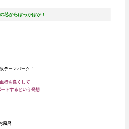
の芯からぽっかぽか！
泉テーマパーク！
血行を良くして
ポートするという発想
お風呂