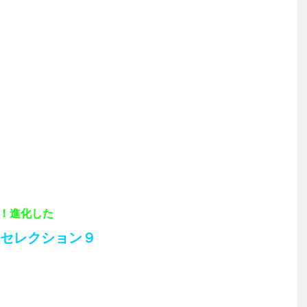
！進化した
トセレクション９