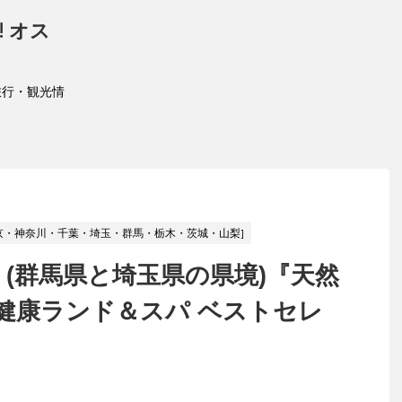
 オス
旅行・観光情
京・神奈川・千葉・埼玉・群馬・栃木・茨城・山梨]
 (群馬県と埼玉県の県境)『天然
健康ランド＆スパ ベストセレ