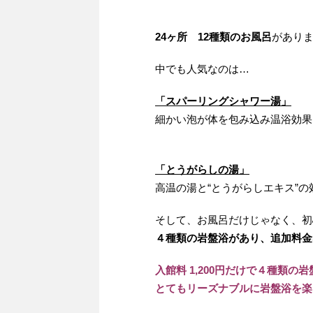
24ヶ所 12種類のお風呂
があり
中でも人気なのは…
「スパーリングシャワー湯」
細かい泡が体を包み込み温浴効果
「とうがらしの湯」
高温の湯と“とうがらしエキス”
そして、お風呂だけじゃなく、初
４種類の岩盤浴があり、
追加料金
入館料 1,200円だけで４種類の
とてもリーズナブルに岩盤浴を楽