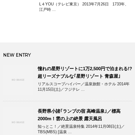
L４YOU（テレビ東京） 2013年7月26日 1733年、
江戸時 ...
NEW ENTRY
憧れの星野リゾートに1万2,500円で泊まれる!?
超リーズナブルな｢星野リゾート 青森屋｣
リアルスコープハイパー／温泉旅館・ホテル 2014年
11月15日(土)／フジテレ ...
長野県小諸｢ランプの宿 高峰温泉｣／標高
2000m！雲の上の絶景 露天風呂
知っとこ！／絶景温泉特集 2014年11月08日(土)／
TBS(MBS) [温泉 ...